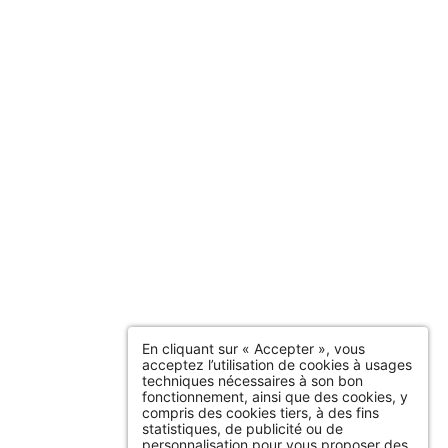
En cliquant sur « Accepter », vous
acceptez l’utilisation de cookies à usages
techniques nécessaires à son bon
fonctionnement, ainsi que des cookies, y
compris des cookies tiers, à des fins
statistiques, de publicité ou de
personnalisation pour vous proposer des